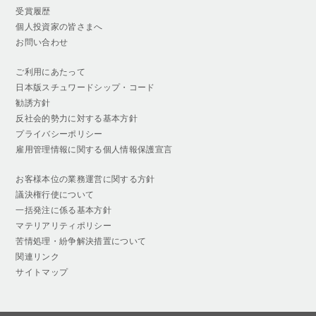
受賞履歴
個人投資家の皆さまへ
お問い合わせ
ご利用にあたって
日本版スチュワードシップ・コード
勧誘方針
反社会的勢力に対する基本方針
プライバシーポリシー
雇用管理情報に関する個人情報保護宣言
お客様本位の業務運営に関する方針
議決権行使について
一括発注に係る基本方針
マテリアリティポリシー
苦情処理・紛争解決措置について
関連リンク
サイトマップ