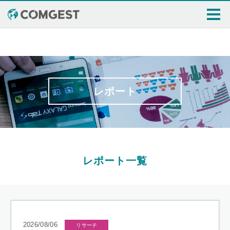
トップ
コムジェストについて
運用について
レポート
お知らせ
セミナー情報
レポート
個人投資家の皆さまへ
レポート一覧
2026/08/06
リサーチ