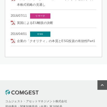
本株式戦略の見通し
2016/07/11
リサーチ
英国によるEU離脱の決断
2016/04/01
ESG
企業の「クオリティ」の本質とESG投資の有効性Part1
コムジェスト・アセットマネジメント株式会社
登録番号：関東財務局長（金商）第1696号