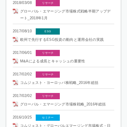
2018/03/08
リサーチ
グローバル・エマージング市場株式戦略半期アップデ
ート_2018年1月
2017/08/10
ESG
欧州で先行するESG投資の動向と運用会社の実践
2017/06/01
リサーチ
M&Aによる成長とキャッシュの重要性
2017/02/02
リサーチ
コムジェスト・ヨーロッパ株戦略_2016年総括
2017/02/02
リサーチ
グローバル・エマージング市場株戦略_2016年総括
2016/10/25
セミナー
コムジェスト・グローバルエマージング市場株式・日