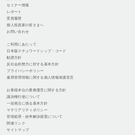
セミナー情報
レポート
受賞履歴
個人投資家の皆さまへ
お問い合わせ
ご利用にあたって
日本版スチュワードシップ・コード
勧誘方針
反社会的勢力に対する基本方針
プライバシーポリシー
雇用管理情報に関する個人情報保護宣言
お客様本位の業務運営に関する方針
議決権行使について
一括発注に係る基本方針
マテリアリティポリシー
苦情処理・紛争解決措置について
関連リンク
サイトマップ