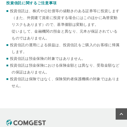
投資信託に関するご注意事項
■
投資信託は、株式や公社債等の値動きのある証券等に投資します
（また、外貨建て資産に投資する場合にはこのほかに為替変動
リスクもあります）ので、基準価額は変動します。
従いまして、金融機関の預金と異なり、元本が保証されている
ものではありません。
■
投資信託の運用による損益は、投資信託をご購入のお客様に帰属
します。
■
投資信託は預金保険の対象ではありません。
■
投資信託は預金保険における保険金額とは異なり、受取金額など
の保証はありません。
■
投資信託は保険ではなく、保険契約者保護機構の対象ではありま
せん。